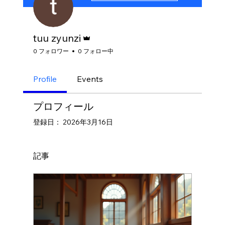
管理者
tuu zyunzi
0 フォロワー
0 フォロー中
Profile
Events
プロフィール
登録日： 2026年3月16日
記事