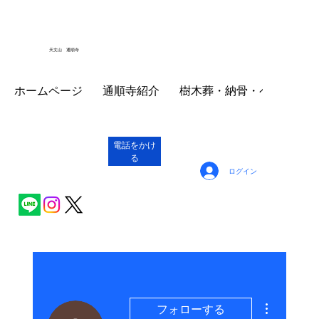
天文山 通順寺
ホームページ
通順寺紹介
樹木葬・納骨・ペット墓
電話をかけ
る
ログイン
その他
フォローする