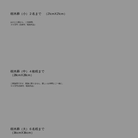
樹木葬（小）２名まで （21cmX21cm）
おひとり様から。ご夫婦用。​
３０万円（石材代・彫刻代込）
樹木葬（中）４枚程まで
（28cmX28cm）
ご家族用ですが、家族に限りません。親しいお仲間とご一緒に。
５０万円(石材代・彫刻代込）
樹木葬（大）６名程まで
（36cmX36cm）