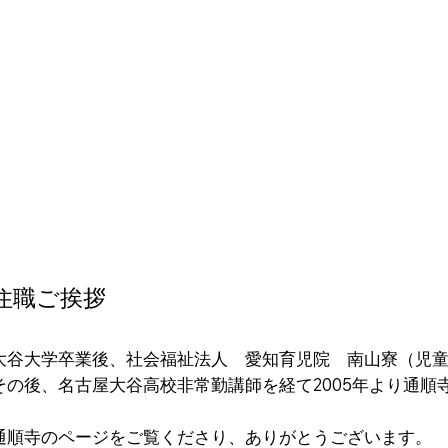
住職ご挨拶
大谷大学卒業後、社会福祉法人 愛知育児院 南山寮（児
その後、名古屋大谷高校非常勤講師を経て2005年より通順
通順寺のページをご覧くださり、ありがとうございます。