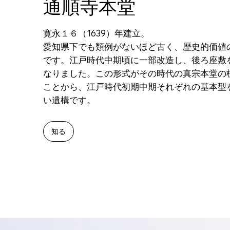
通順寺本堂
寛永１６（1639）年建立。
​愛知県下でも類例がないほど古く、歴史的価値
です。江戸時代中期頃に一部改造し、後ろ座敷
なりました。この形式がその時代の真宗本堂の
ことから、江戸時代初期中期それぞれの基本型
い遺構です。
知る