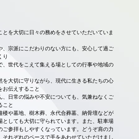
ことを大切に日々の務めをさせていただいていま
や、宗派にこだわりのない方にも、安心して過ご
くり
で、世代をこえて集える場としての行事や地域の
然を大切に守りながら、現代に生きる私たちの心
をお伝えすること
ん、日常の悩みや不安についても、気兼ねなくご
ること
鐘楼や墓地、樹木葬、永代合葬墓、納骨壇などが
場としても大切に守られています。また、駐車場
のご参拝もしやすくなっています。どうぞ肩の力
、それぞれのペースで手をあわせていただけまし