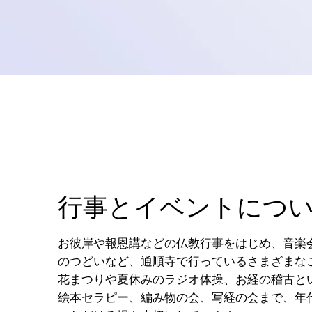
行事とイベントにつ
お彼岸や報恩講などの仏教行事をはじめ、音楽
のつどいなど、通順寺で行っているさまざまな
花まつりや夏休みのラジオ体操、お経の稽古と
絵本セラピー、編み物の会、写経の会まで、年