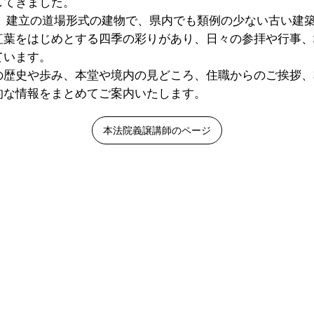
してきました。
6年）建立の道場形式の建物で、県内でも類例の少ない古い建
紅葉をはじめとする四季の彩りがあり、日々の参拝や行事、
ています。
の歴史や歩み、本堂や境内の見どころ、住職からのご挨拶、
的な情報をまとめてご案内いたします。
本法院義譲講師のページ