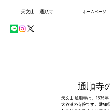
天文山 通順寺
ホームページ
通順寺
天文山 通順寺は、153
大谷派の寺院です。愛知