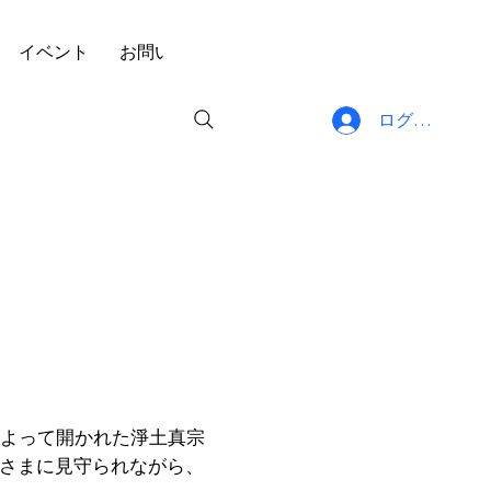
イベント
お問い合わせ
ブログ
プライバシーポリ
ログイン
によって開かれた淨土真宗
さまに見守られながら、