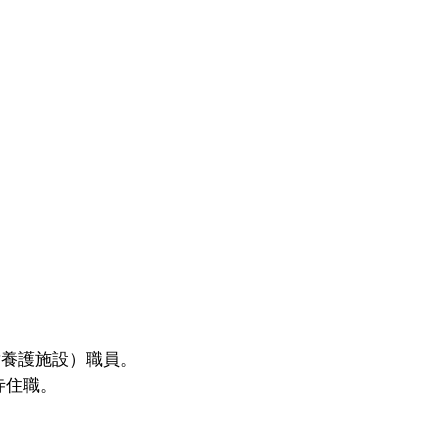
童養護施設）職員。
寺住職。