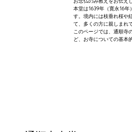
お念仏のみ教えをお伝え
本堂は1639年（寛永1
す。境内には枝垂れ桜や
て、多くの方に親しまれ
このページでは、通順寺
ど、お寺についての基本