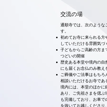
交流の場
通順寺では、次のような
す。
初めてお寺に来られる方
していただける雰囲気づ
子どもからご高齢の方ま
つどいの開催
歴史ある本堂や境内の自
にも届くお念仏のみ教え
ご葬儀やご法事はもちろ
相談いただけるお寺であ
境内には、本堂のほかに
あり、ご先祖さまを偲ぶ
も完備しており、お車で
を抜いてお越しくださり