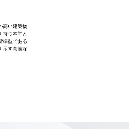
の高い建築物
を持つ本堂と
標準型である
を示す意義深