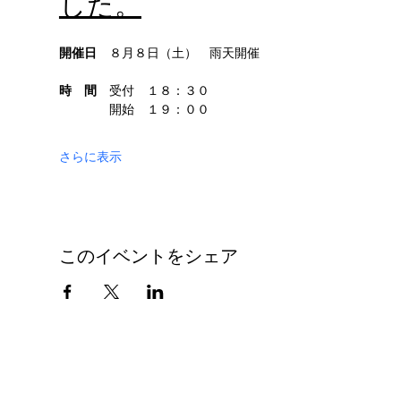
した。
開催日
　８月８日（土）　雨天開催
時　間
　受付　１８：３０
　　　　開始　１９：００
さらに表示
このイベントをシェア