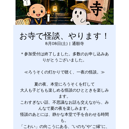
お寺で怪談、やります！
8月08日(土)
  |  
通順寺
＊参加受付は終了しました。多数のお申し込みあ
りがとうございました。
≪ろうそくの灯かりで聴く、一夜の怪談。≫
夏の夜、本堂にろうそくを灯して
大人も子どもも楽しめる怪談のひとときを楽しみ
ます。
こわすぎない話、不思議なお話も交えながら、み
んなで夏の夜を楽しみます。
怪談のあとには、静かな本堂で手を合わせる時間
も。
「こわい」の向こうにある、“いのち”や“ご縁”に、