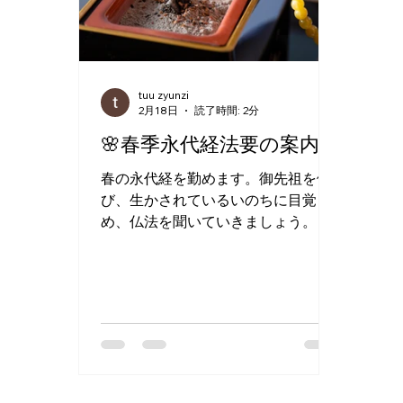
tuu zyunzi
2月18日
読了時間: 2分
🌸春季永代経法要の案内🌸
春の永代経を勤めます。御先祖を偲
び、生かされているいのちに目覚
め、仏法を聞いていきましょう。