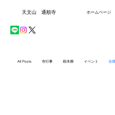
天文山 通順寺
ホームページ
All Posts
寺行事
樹木葬
イベント
住
寺イベント
ペット墓