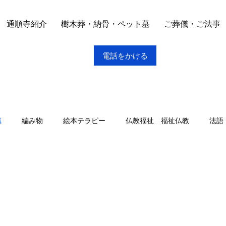
通順寺紹介
樹木葬・納骨・ペット墓
ご葬儀・ご法事
電話をかける
職
編み物
絵本テラピー
仏教福祉 福祉仏教
法語