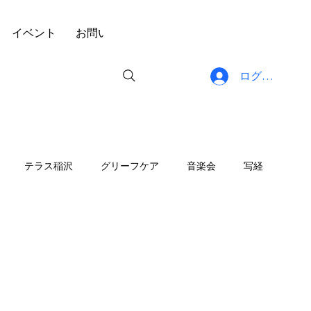
イベント
お問い合わせ
ブログ
プライバシーポリ
ログイン
テラス稲沢
グリーフケア
音楽会
写経